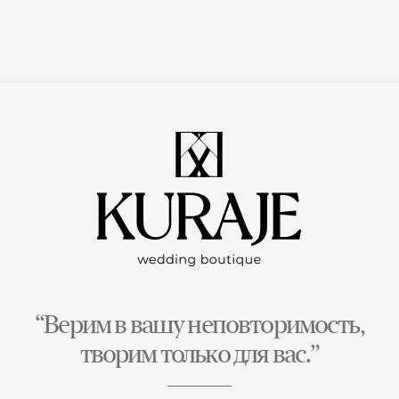
“Верим в вашу неповторимость,
творим только для вас.”