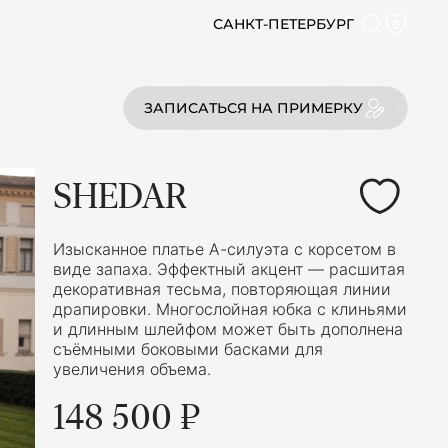
САНКТ-ПЕТЕРБУРГ
0
ЗАПИСАТЬСЯ НА ПРИМЕРКУ
SHEDAR
Изысканное платье А-силуэта с корсетом в
виде запаха. Эффектный акцент — расшитая
декоративная тесьма, повторяющая линии
драпировки. Многослойная юбка с клиньями
и длинным шлейфом может быть дополнена
съёмными боковыми басками для
увеличения объема.
148 500 ₽