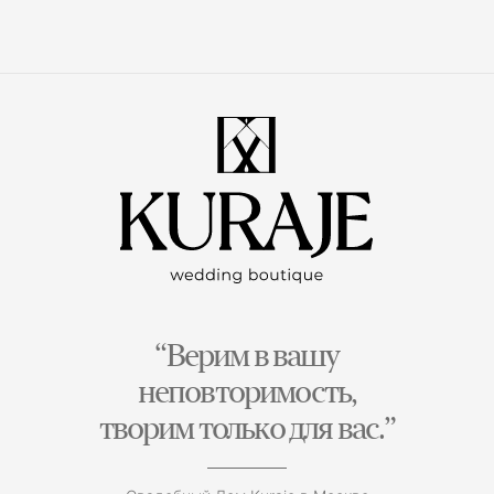
“Верим в вашу
неповторимость,
творим только для вас.”