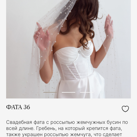
ФАТА 36
Свадебная фата с россыпью жемчужных бусин по
всей длине. Гребень, на который крепится фата,
также украшен россыпью жемчуга, что сделает