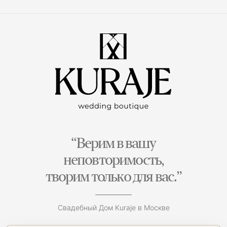
“Верим в вашу
неповторимость,
творим только для вас.”
Свадебный Дом Kuraje в Москве