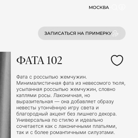
МОСКВА
0
ЗАПИСАТЬСЯ НА ПРИМЕРКУ
ФАТА 102
Фата с россыпью жемчужин.
Минималистичная фата из невесомого тюля,
усыпанная россыпью жемчужин, словно
каплями росы. Лаконичная, но
выразительная — она добавляет образу
невесты утончённую игру света и
благородный акцент без лишнего декора.
Универсальна по стилю и идеально
сочетается как с лаконичными платьями,
так и с более романтичными силуэтами.