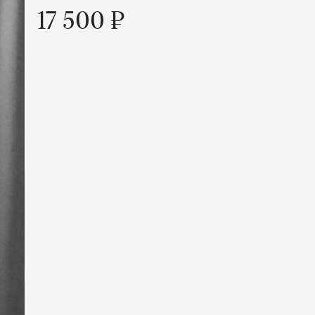
17 500 ₽