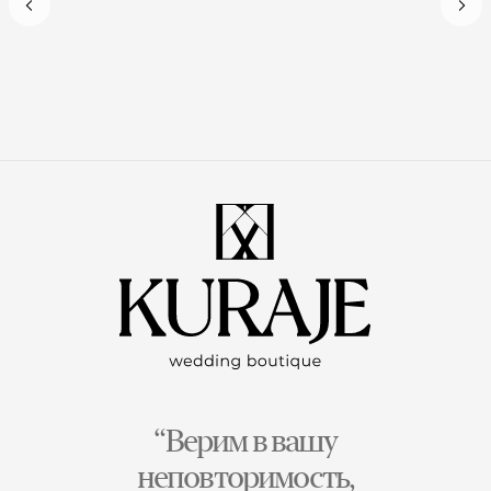
“Верим в вашу
неповторимость,