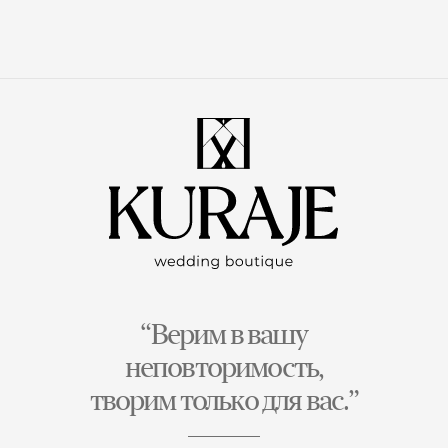
“Верим в вашу
неповторимость,
творим только для вас.”