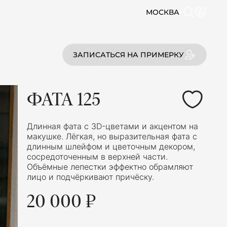
МОСКВА
0
ЗАПИСАТЬСЯ НА ПРИМЕРКУ
ФАТА 125
Длинная фата с 3D-цветами и акцентом на
макушке. Лёгкая, но выразительная фата с
длинным шлейфом и цветочным декором,
сосредоточенным в верхней части.
Объёмные лепестки эффектно обрамляют
лицо и подчёркивают причёску.
20 000 ₽