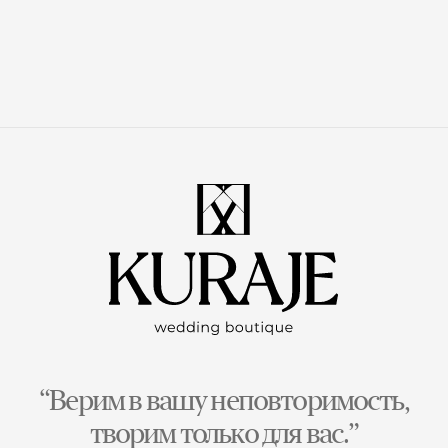
“Верим в вашу неповторимость,
творим только для вас.”