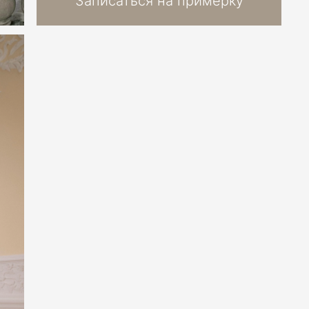
Записаться на примерку