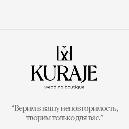
“Верим в вашу неповторимость,
творим только для вас.”