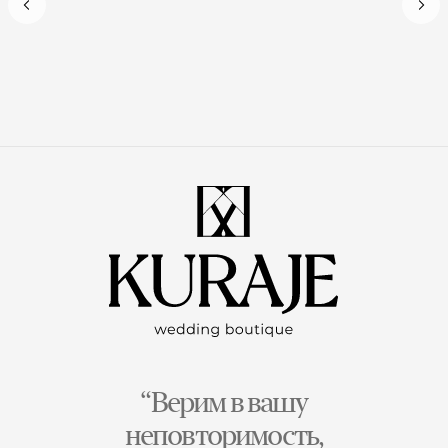
“Верим в вашу
неповторимость,