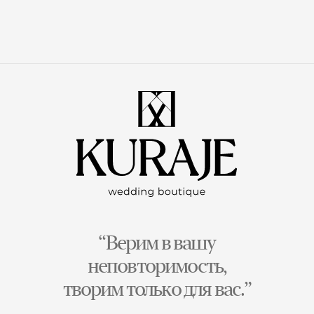
“Верим в вашу
неповторимость,
творим только для вас.”