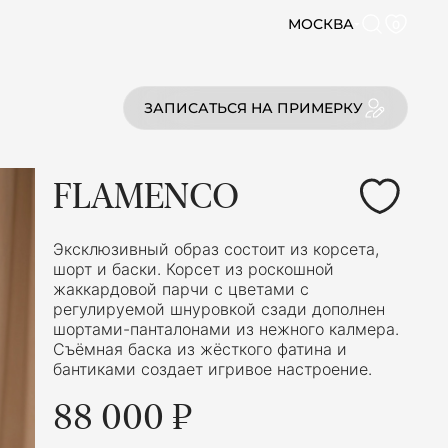
МОСКВА
0
ЗАПИСАТЬСЯ НА ПРИМЕРКУ
FLAMENCO
Эксклюзивный образ состоит из корсета,
шорт и баски. Корсет из роскошной
жаккардовой парчи с цветами с
регулируемой шнуровкой сзади дополнен
шортами-панталонами из нежного калмера.
Съёмная баска из жёсткого фатина и
бантиками создает игривое настроение.
88 000 ₽