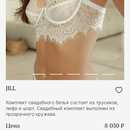
JILL
Комплект свадебного белья состоит из трусиков,
лифа и шорт. Свадебный комплект выполнен из
прозрачного кружева.
Цена
8 050 ₽