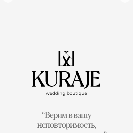
“Верим в вашу
неповторимость,