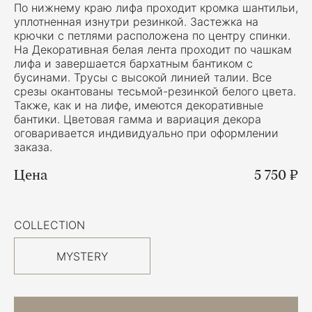
По нижнему краю лифа проходит кромка шантильи,
уплотненная изнутри резинкой. Застежка на
крючки с петлями расположена по центру спинки.
На Декоративная белая лента проходит по чашкам
лифа и завершается бархатным бантиком с
бусинами. Трусы с высокой линией талии. Все
срезы окантованы тесьмой-резинкой белого цвета.
Также, как и на лифе, имеются декоративные
бантики. Цветовая гамма и вариация декора
оговаривается индивидуально при оформлении
заказа.
Цена
5 750 ₽
COLLECTION
MYSTERY