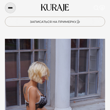
0
ЗАПИСАТЬСЯ НА ПРИМЕРКУ