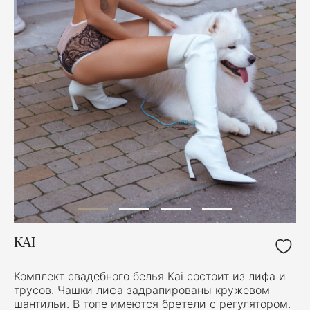
KAI
Комплект свадебного белья Kai состоит из лифа и
трусов. Чашки лифа задрапированы кружевом
шантильи. В топе имеются бретели с регулятором.