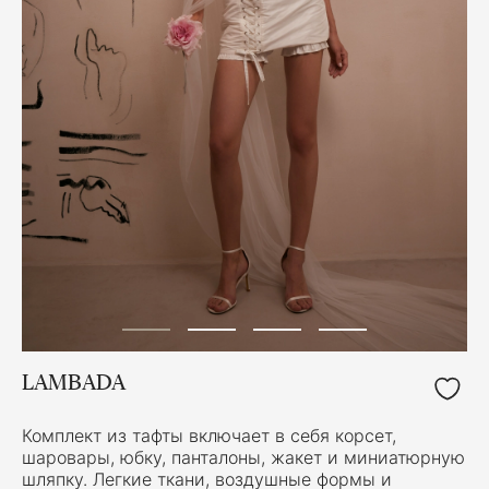
LAMBADA
Комплект из тафты включает в себя корсет,
шаровары, юбку, панталоны, жакет и миниатюрную
шляпку. Легкие ткани, воздушные формы и