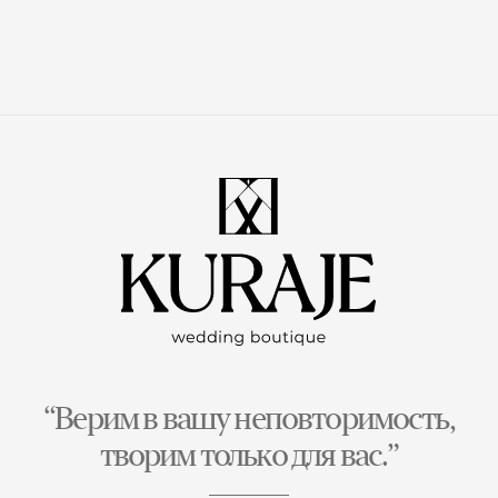
“Верим в вашу неповторимость,
творим только для вас.”