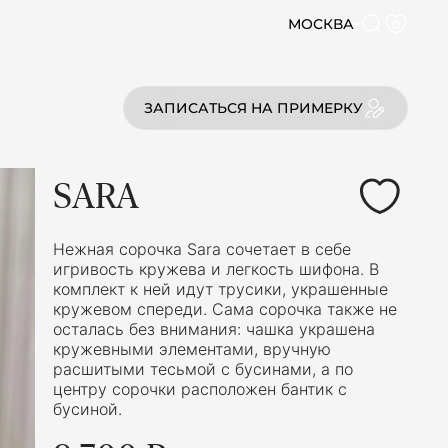
МОСКВА
0
ЗАПИСАТЬСЯ НА ПРИМЕРКУ
SARA
Нежная сорочка Sara сочетает в себе
игривость кружева и легкость шифона. В
комплект к ней идут трусики, украшенные
кружевом спереди. Сама сорочка также не
осталась без внимания: чашка украшена
кружевными элементами, вручную
расшитыми тесьмой с бусинами, а по
центру сорочки расположен бантик с
бусиной.