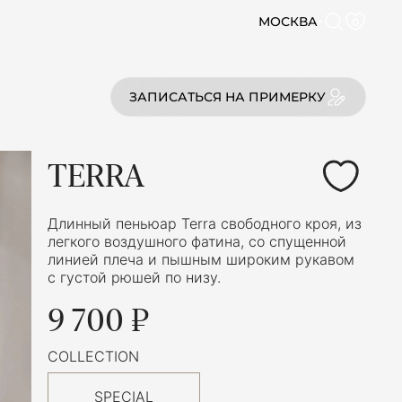
МОСКВА
0
ЗАПИСАТЬСЯ НА ПРИМЕРКУ
TERRA
Длинный пеньюар Terra свободного кроя, из
легкого воздушного фатина, со спущенной
линией плеча и пышным широким рукавом
с густой рюшей по низу.
9 700 ₽
COLLECTION
SPECIAL