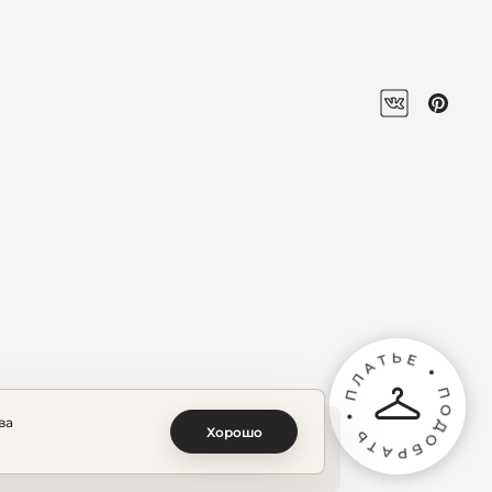
ва
Хорошо