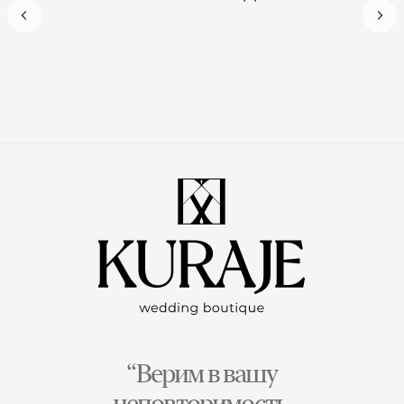
“Верим в вашу
неповторимость,