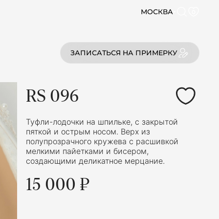
МОСКВА
0
ЗАПИСАТЬСЯ НА ПРИМЕРКУ
RS 096
Туфли-лодочки на шпильке, с закрытой
пяткой и острым носом. Верх из
полупрозрачного кружева с расшивкой
мелкими пайетками и бисером,
создающими деликатное мерцание.
15 000 ₽