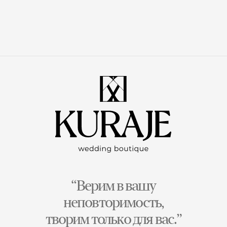
“Верим в вашу
неповторимость,
творим только для вас.”