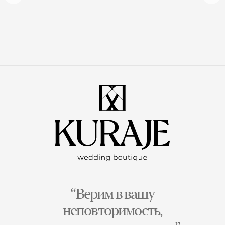
“Верим в вашу
неповторимость,