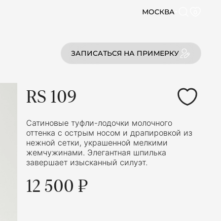
МОСКВА
0
ЗАПИСАТЬСЯ НА ПРИМЕРКУ
RS 109
Сатиновые туфли-лодочки молочного
оттенка с острым носом и драпировкой из
нежной сетки, украшенной мелкими
жемчужинами. Элегантная шпилька
завершает изысканный силуэт.
12 500 ₽