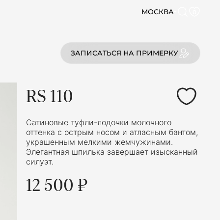
МОСКВА
0
ЗАПИСАТЬСЯ НА ПРИМЕРКУ
RS 110
Сатиновые туфли-лодочки молочного
оттенка с острым носом и атласным бантом,
украшенным мелкими жемчужинами.
Элегантная шпилька завершает изысканный
силуэт.
12 500 ₽