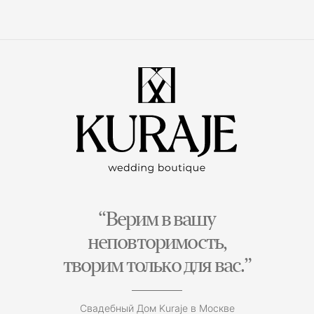
“Верим в вашу
неповторимость,
творим только для вас.”
Свадебный Дом Kuraje в Москве