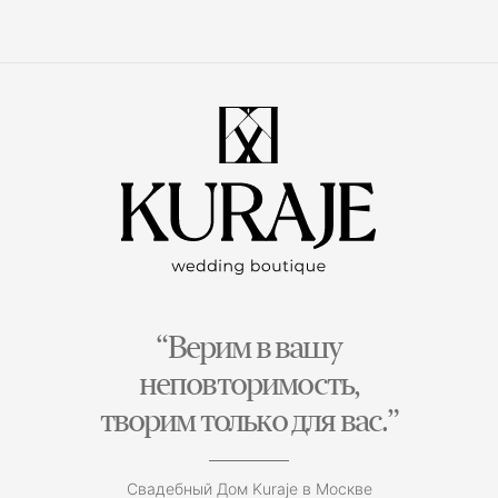
“Верим в вашу
неповторимость,
творим только для вас.”
Свадебный Дом Kuraje в Москве