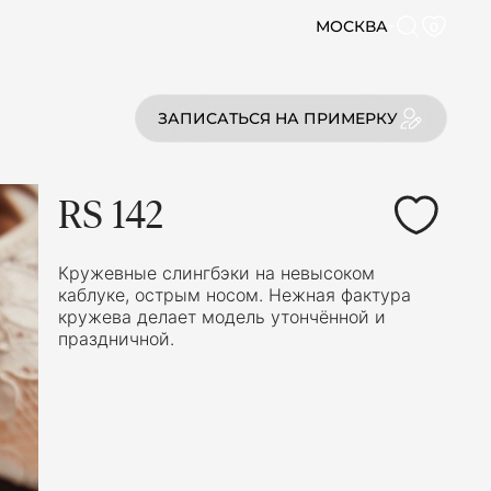
МОСКВА
0
ЗАПИСАТЬСЯ НА ПРИМЕРКУ
RS 142
Кружевные слингбэки на невысоком
каблуке, острым носом. Нежная фактура
кружева делает модель утончённой и
праздничной.