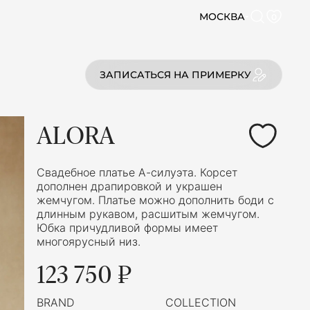
МОСКВА
0
ЗАПИСАТЬСЯ НА ПРИМЕРКУ
ALORA
Свадебное платье А-силуэта. Корсет
дополнен драпировкой и украшен
жемчугом. Платье можно дополнить боди с
длинным рукавом, расшитым жемчугом.
Юбка причудливой формы имеет
многоярусный низ.
123 750 ₽
BRAND
COLLECTION