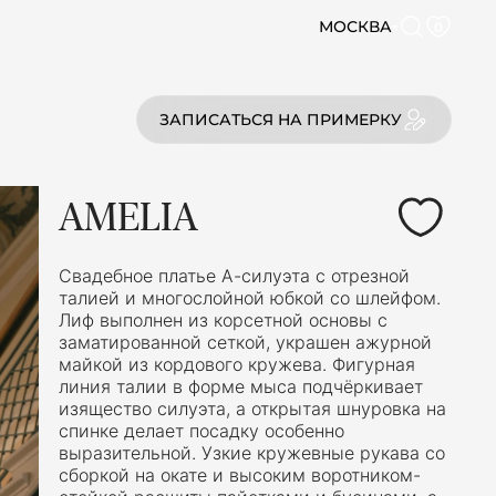
МОСКВА
0
ЗАПИСАТЬСЯ НА ПРИМЕРКУ
AMELIA
Свадебное платье А-силуэта с отрезной
талией и многослойной юбкой со шлейфом.
Лиф выполнен из корсетной основы с
заматированной сеткой, украшен ажурной
майкой из кордового кружева. Фигурная
линия талии в форме мыса подчёркивает
изящество силуэта, а открытая шнуровка на
спинке делает посадку особенно
выразительной. Узкие кружевные рукава со
сборкой на окате и высоким воротником-