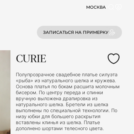
МОСКВА
0
ЗАПИСАТЬСЯ НА ПРИМЕРКУ
CURIE
Полупрозрачное свадебное платье силуэта
«рыба» из натурального шелка и кружева.
Основа платья по бокам расшита молочным
бисером. По центру переда и спинки
вручную выложена драпировка из
натурального шелка. Бретели из шелка
выполнены по специальной технологии. По
низу юбки для большего раскрытия
вставлены клинья из шелка. Платье
дополнено шортами телесного цвета.