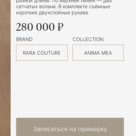
разной длины. По верхней линии — два
сетчатых волана. В комплекте съёмные
короткие двухслойные рукава.
280 000 ₽
BRAND
COLLECTION
RARA COUTURE
ANIMA MEA
Записаться на примерку