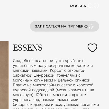
МОСКВА
0
ЗАПИСАТЬСЯ НА ПРИМЕРКУ
ESSENS
Свадебное платье силуэта «рыбка» с
удлинённым полупрозрачным корсетом и
мягкими чашками. Корсет с открытой
бархатной шнуровкой, тоннелями с
молочным кружевом и цельной спинкой.
Платье из многослойных сеток с короткой
пудровой подкладкой (можно заменить на
молочную). Юбка на молнии и крючке
украшена кордовыми элементами,
бисерным декором и воздушными воланами