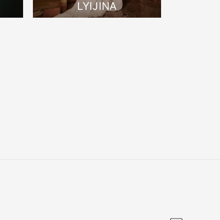
LYIJINA