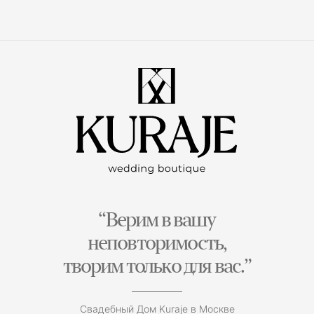
“Верим в вашу
неповторимость,
творим только для вас.”
Свадебный Дом Kuraje в Москве