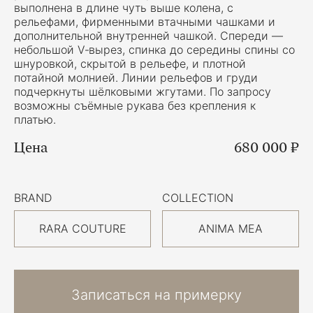
выполнена в длине чуть выше колена, с
рельефами, фирменными втачными чашками и
дополнительной внутренней чашкой. Спереди —
небольшой V‑вырез, спинка до середины спины со
шнуровкой, скрытой в рельефе, и плотной
потайной молнией. Линии рельефов и груди
подчеркнуты шёлковыми жгутами. По запросу
возможны съёмные рукава без крепления к
платью.
Цена
680 000 ₽
BRAND
COLLECTION
RARA COUTURE
ANIMA MEA
Записаться на примерку