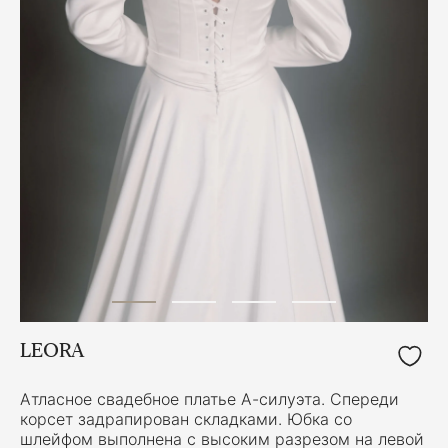
LEORA
Атласное свадебное платье А-силуэта. Спереди
корсет задрапирован складками. Юбка со
шлейфом выполнена с высоким разрезом на левой