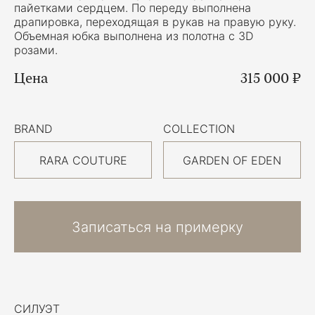
пайетками сердцем. По переду выполнена
драпировка, переходящая в рукав на правую руку.
Объемная юбка выполнена из полотна с 3D
розами.
Цена
315 000 ₽
BRAND
COLLECTION
RARA COUTURE
GARDEN OF EDEN
Записаться на примерку
СИЛУЭТ