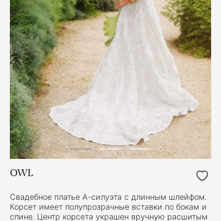
OWL
Свадебное платье А-силуэта с длинным шлейфом.
Корсет имеет полупрозрачные вставки по бокам и
спине. Центр корсета украшен вручную расшитым