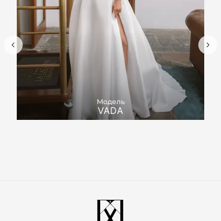
Модель
VADA