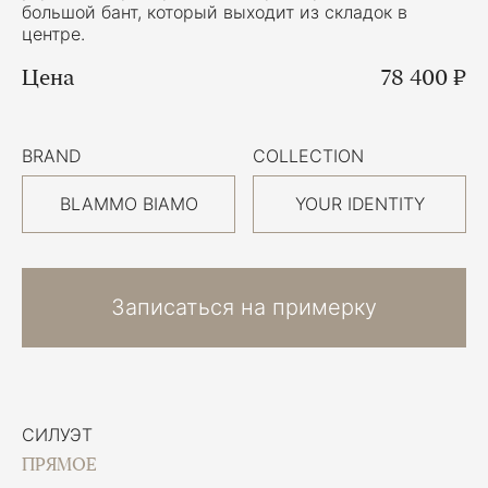
большой бант, который выходит из складок в
центре.
Цена
78 400 ₽
BRAND
COLLECTION
BLAMMO BIAMO
YOUR IDENTITY
Записаться на примерку
СИЛУЭТ
ПРЯМОЕ