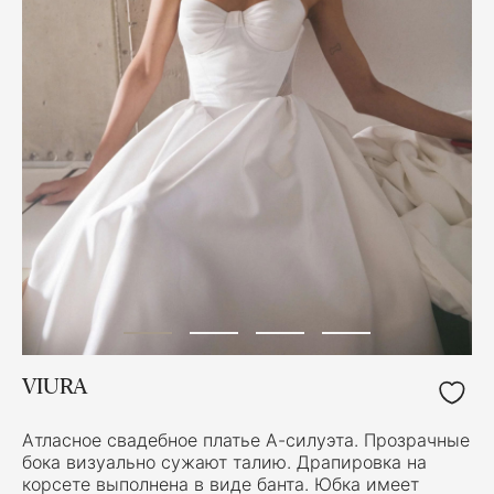
VIURA
Атласное свадебное платье А-силуэта. Прозрачные
бока визуально сужают талию. Драпировка на
корсете выполнена в виде банта. Юбка имеет