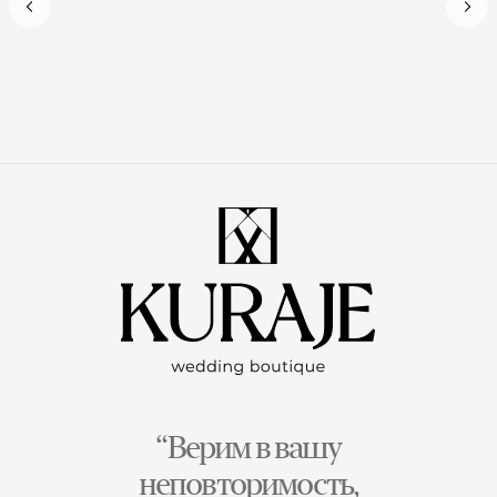
“Верим в вашу
неповторимость,