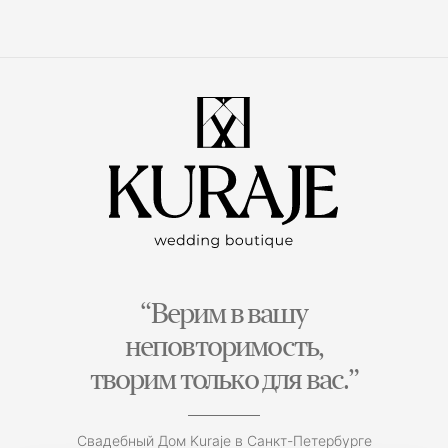
“Верим в вашу
неповторимость,
творим только для вас.”
Свадебный Дом Kuraje в Санкт-Петербурге