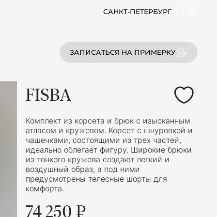
САНКТ-ПЕТЕРБУРГ
0
ЗАПИСАТЬСЯ НА ПРИМЕРКУ
FISBA
Комплект из корсета и брюк с изысканным
атласом и кружевом. Корсет с шнуровкой и
чашечками, состоящими из трех частей,
идеально облегает фигуру. Широкие брюки
из тонкого кружева создают легкий и
воздушный образ, а под ними
предусмотрены телесные шорты для
комфорта.
74 250 ₽