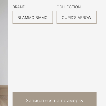
BRAND
COLLECTION
BLAMMO BIAMO
CUPID'S ARROW
Записаться на примерку