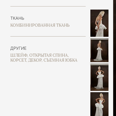
ТКАНЬ
КОМБИНИРОВАННАЯ ТКАНЬ
ДРУГИЕ
ШЛЕЙФ, ОТКРЫТАЯ СПИНА,
КОРСЕТ, ДЕКОР, СЪЕМНАЯ ЮБКА