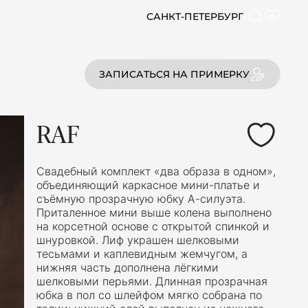
САНКТ-ПЕТЕРБУРГ
0
ЗАПИСАТЬСЯ НА ПРИМЕРКУ
RAF
Свадебный комплект «два образа в одном»,
объединяющий каркасное мини-платье и
съёмную прозрачную юбку А-силуэта.
Приталенное мини выше колена выполнено
на корсетной основе с открытой спинкой и
шнуровкой. Лиф украшен шелковыми
тесьмами и каплевидным жемчугом, а
нижняя часть дополнена лёгкими
шелковыми перьями. Длинная прозрачная
юбка в пол со шлейфом мягко собрана по