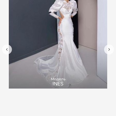
Модель
INES