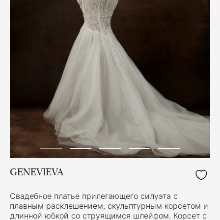
GENEVIEVA
Свадебное платье прилегающего силуэта с
плавным расклешением, скульптурным корсетом и
длинной юбкой со струящимся шлейфом. Корсет с