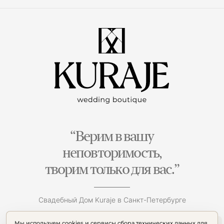
“Верим в вашу
неповторимость,
творим только для вас.”
Свадебный Дом Kuraje в Санкт-Петербурге
Мы используем cookies и сервисы сбора технических данных для