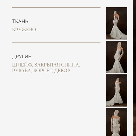
ТКАНЬ
КРУЖЕВО
ДРУГИЕ
ШЛЕЙФ, ЗАКРЫТАЯ СПИНА,
РУКАВА, КОРСЕТ, ДЕКОР