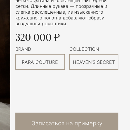
легкого фатина и блестящей глиттерной
сетки. Длинные рукава — прозрачные и
слегка расклешенные, из изысканного
кружевного полотна добавляют образу
воздушной романтики.
320 000 ₽
BRAND
COLLECTION
RARA COUTURE
HEAVEN'S SECRET
Записаться на примерку