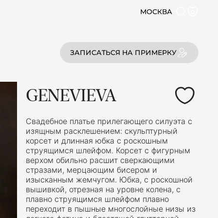
МОСКВА
0
ЗАПИСАТЬСЯ НА ПРИМЕРКУ
GENEVIEVA
Свадебное платье прилегающего силуэта с
изящным расклешением: скульптурный
корсет и длинная юбка с роскошным
струящимся шлейфом. Корсет с фигурным
верхом обильно расшит сверкающими
стразами, мерцающим бисером и
изысканным жемчугом. Юбка, с роскошной
вышивкой, отрезная на уровне колена, с
плавно струящимся шлейфом плавно
переходит в пышные многослойные низы из