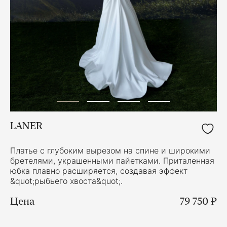
LANER
Платье с глубоким вырезом на спине и широкими
бретелями, украшенными пайетками. Приталенная
юбка плавно расширяется, создавая эффект
&quot;рыбьего хвоста&quot;.
Цена
79 750 ₽