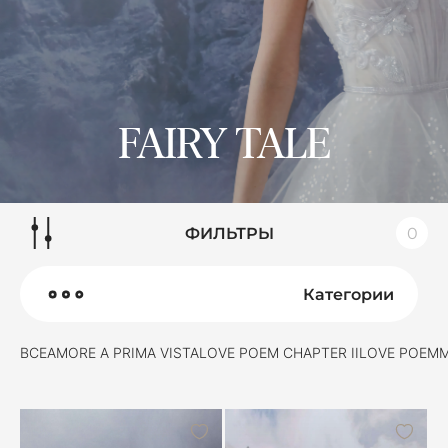
FAIRY TALE
ФИЛЬТРЫ
0
Категории
ВСЕ
AMORE A PRIMA VISTA
LOVE POEM CHAPTER II
LOVE POEM