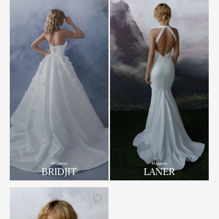
Модель
Модель
BRIDJIT
LANER