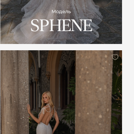
Модель
SPHENE