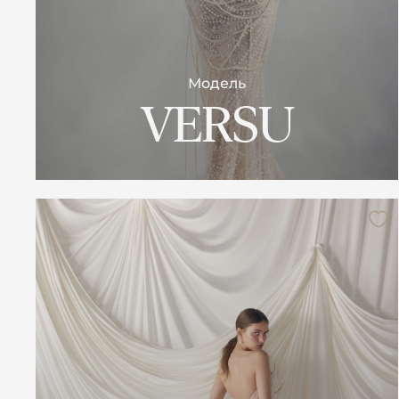
Модель
VERSU