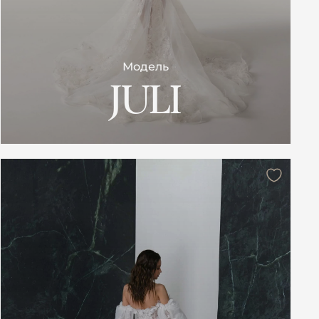
Модель
JULI