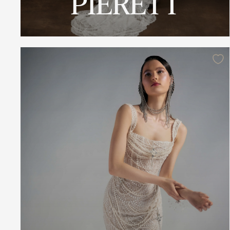
PIERETT