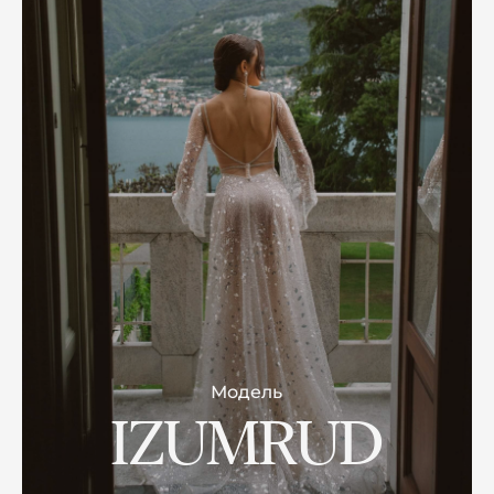
Модель
IZUMRUD