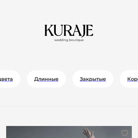
цвета
Длинные
Закрытые
Кор