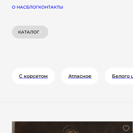
О НАС
БЛОГ
КОНТАКТЫ
КАТАЛОГ
C корсетом
Атласное
Белого 
Костюмы