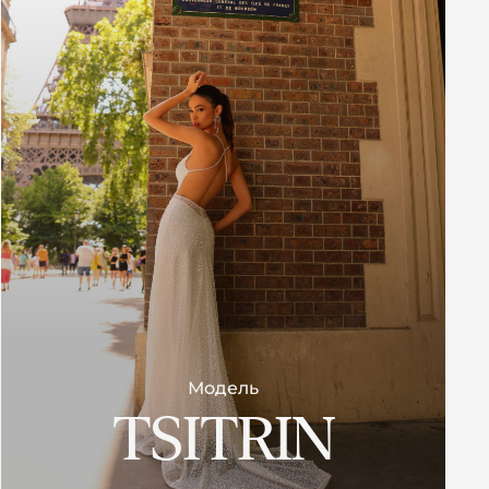
Модель
TSITRIN