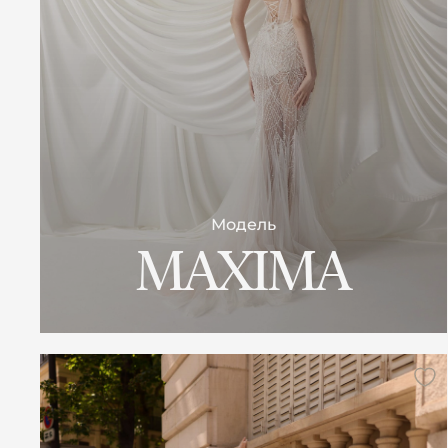
Модель
MAXIMA