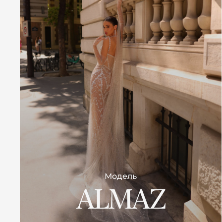
Модель
ALMAZ