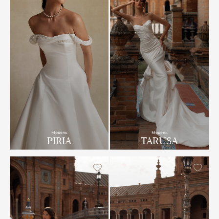
Модель
Модель
PIRIA
TARUSA