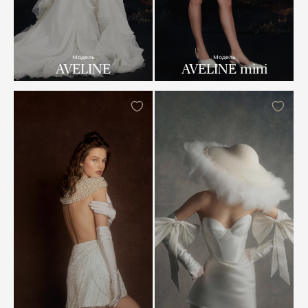
Модель
Модель
AVELINE
AVELINE mini