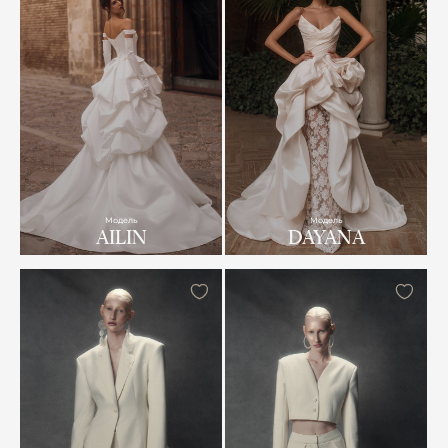
Модель
Модель
AILIN
DAYANA