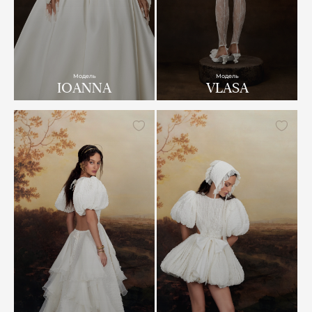
Модель
Модель
IOANNA
VLASA