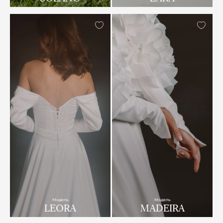
Модель
Модель
LEORA
MADEIRA