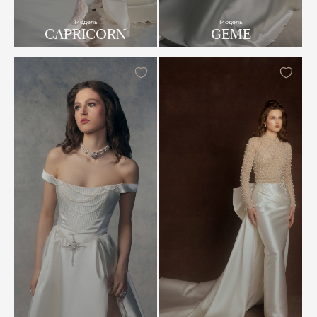
Модель
Модель
CAPRICORN
GEME