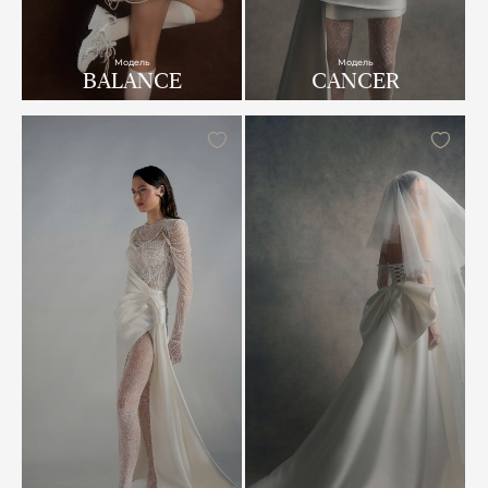
Модель
Модель
BALANCE
CANCER