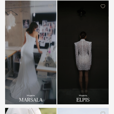
Модель
Модель
MARSALA
ELPIS