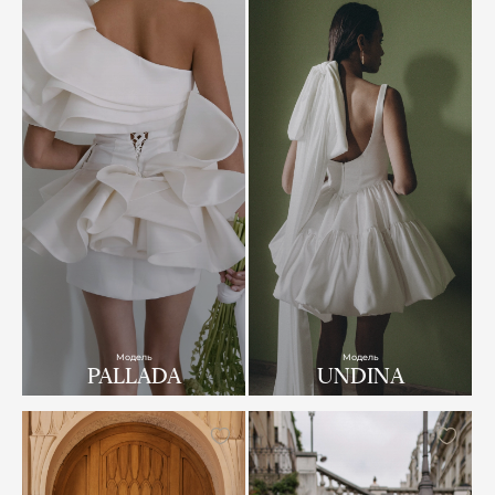
Модель
Модель
PALLADA
UNDINA