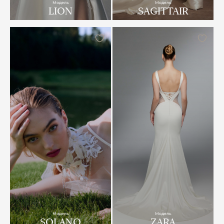
Модель
Модель
LION
SAGITTAIR
Модель
Модель
SOLANO
ZARA