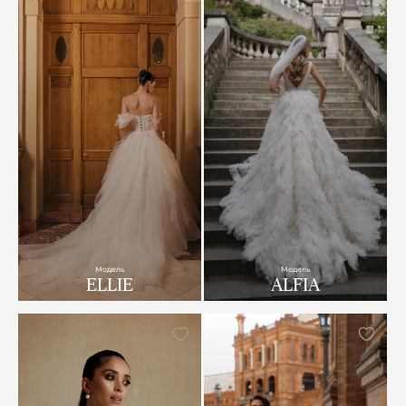
Модель
Модель
ELLIE
ALFIA