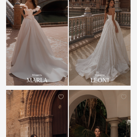
Модель
Модель
MARLA
LEONI