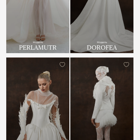
Модель
Модель
PERLAMUTR
DOROFEA