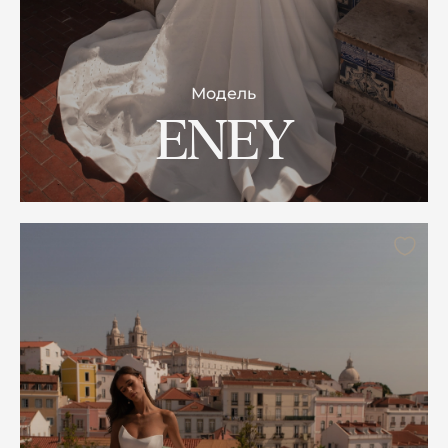
Модель
ENEY