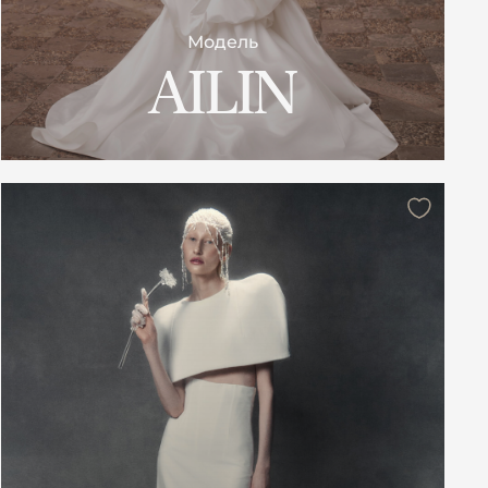
Модель
AILIN