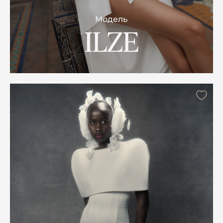
Модель
ILZE