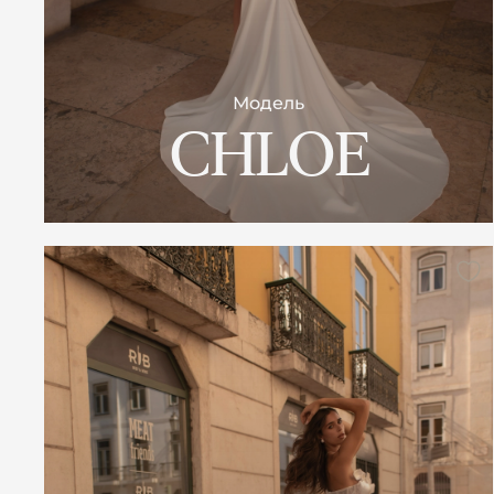
Модель
CHLOE