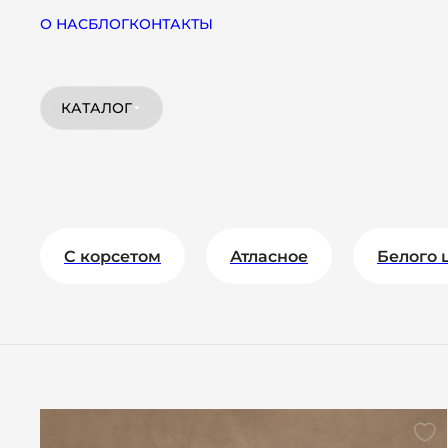
О НАС
БЛОГ
КОНТАКТЫ
КАТАЛОГ
C корсетом
Атласное
Белого 
Костюмы