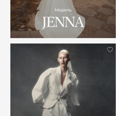
Модель
JENNA