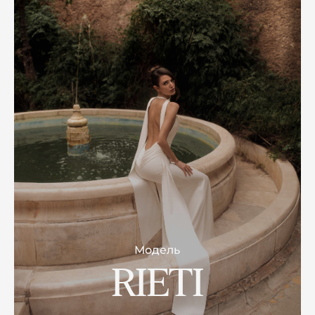
Модель
RIETI