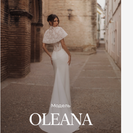
Модель
OLEANA