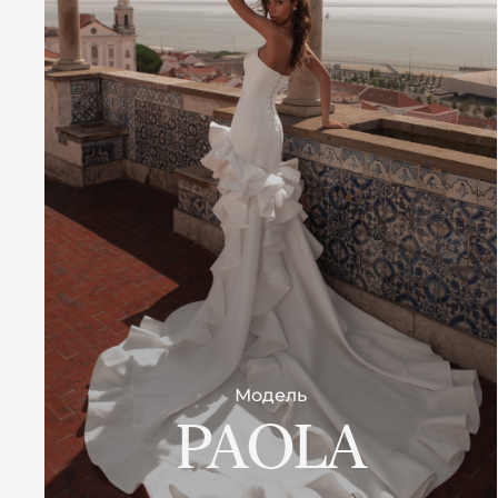
Модель
PAOLA