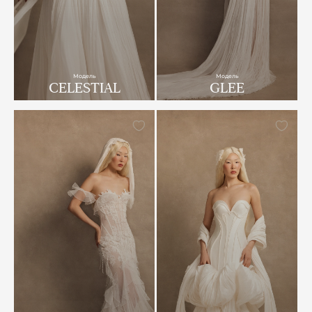
Модель
Модель
CELESTIAL
GLEE