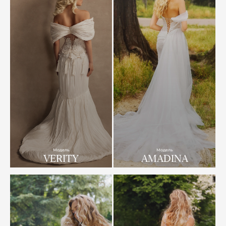
Модель
Модель
VERITY
AMADINA