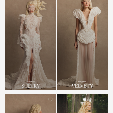
Модель
Модель
SULTRY
VELVETY