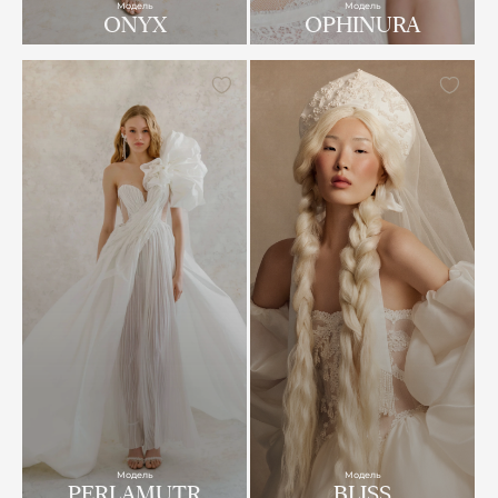
Модель
Модель
ONYX
OPHINURA
Модель
Модель
PERLAMUTR
BLISS