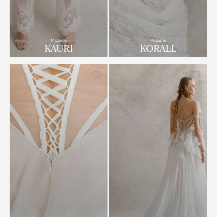
Модель
Модель
KAURI
KORALL