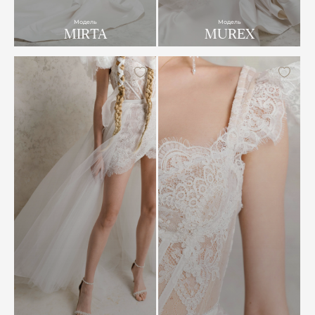
Модель
Модель
MIRTA
MUREX