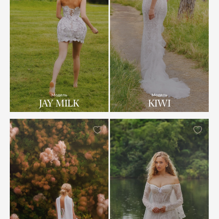
Модель
Модель
JAY MILK
KIWI