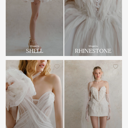
Модель
Модель
SHELL
RHINESTONE