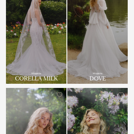
Модель
Модель
CORELLA MILK
DOVE