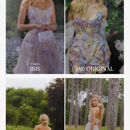
Модель
Модель
IBIS
JAY ORIGINAL