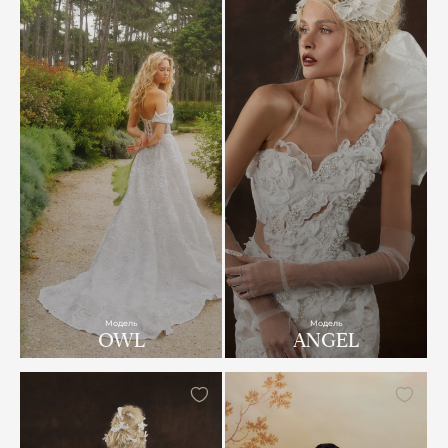
Модель
Модель
OWL
ANGEL