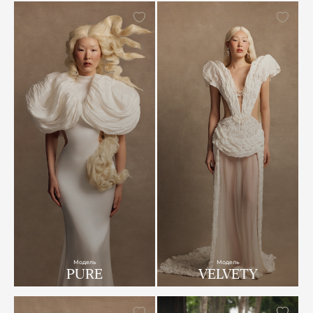
Модель
Модель
PURE
VELVETY