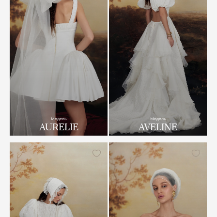
Модель
Модель
AURELIE
AVELINE