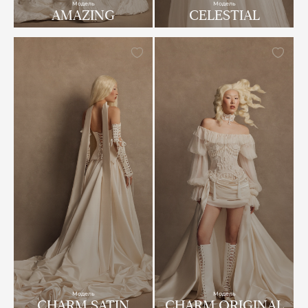
Модель
Модель
AMAZING
CELESTIAL
Модель
Модель
CHARM SATIN
CHARM ORIGINAL