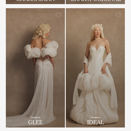
Модель
Модель
GLEE
IDEAL