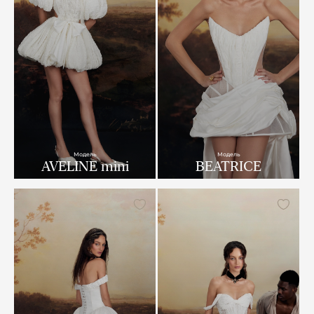
Модель
Модель
AVELINE mini
BEATRICE