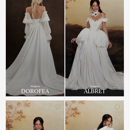
Модель
Модель
DOROFEA
ALBRET