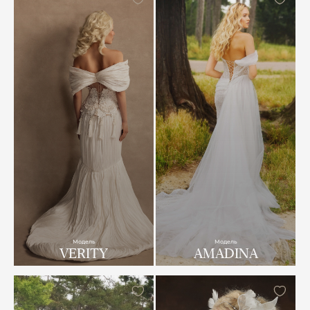
Модель
Модель
VERITY
AMADINA