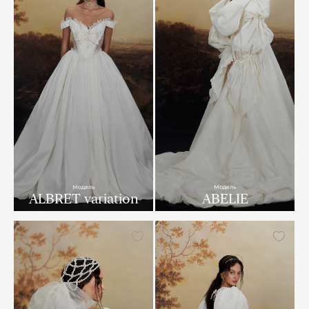
Модель
Модель
ALBRET variation
ABELIE