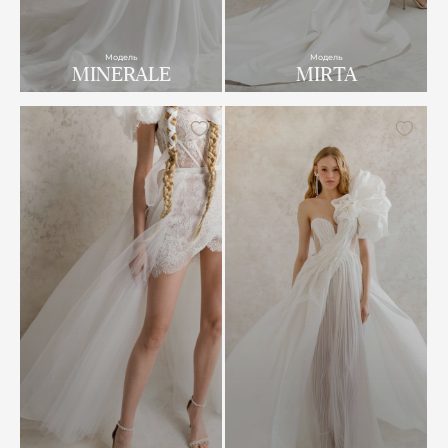
Модель
Модель
MINERALE
MIRTA