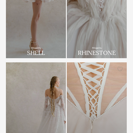
Модель
Модель
SHELL
RHINESTONE