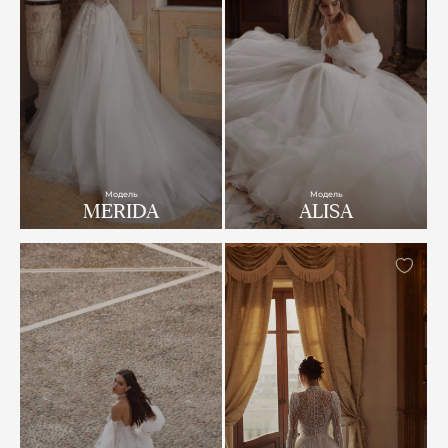
Модель
Модель
MERIDA
ALISA