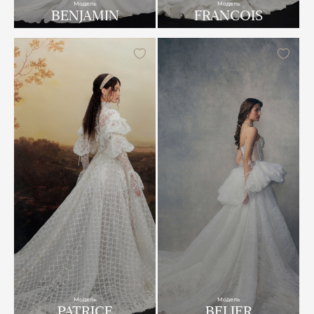
Модель
Модель
BENJAMIN
FRANCOIS
Модель
Модель
PATRICE
BELIER