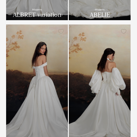
Модель
Модель
ALBRET variation
ABELIE