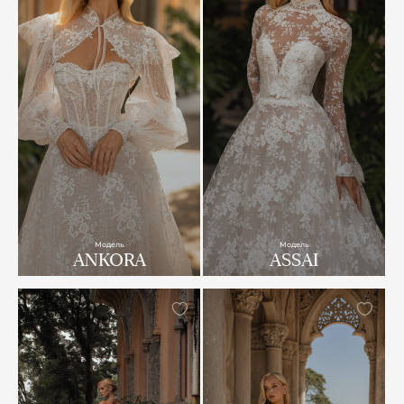
Модель
Модель
ANKORA
ASSAI