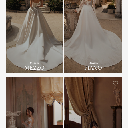
Модель
Модель
MEZZO
PIANO