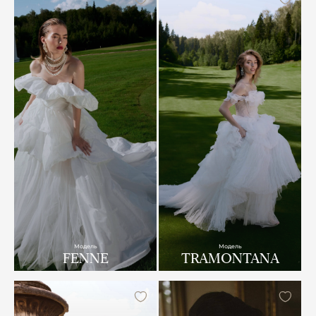
Модель
Модель
FENNE
TRAMONTANA