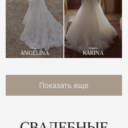
Модель
Модель
ANGELINA
KARINA
Показать еще
СВАДЕБНЫЕ