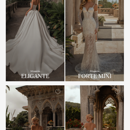
Модель
Модель
ELIGANTE
FORTE MINI