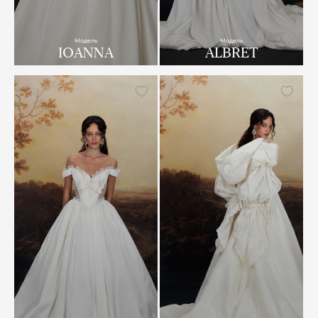
Модель
Модель
IOANNA
ALBRET