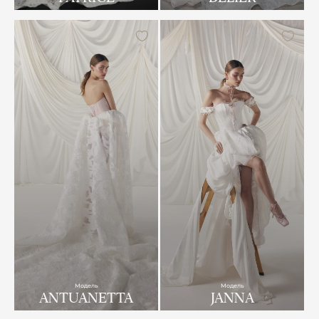
Модель
Модель
ANTUANETTA
JANNA