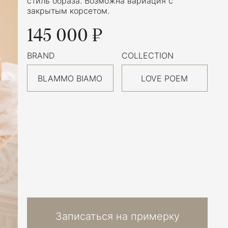
стиль образа. Возможна вариация с
закрытым корсетом.
145 000 ₽
BRAND
COLLECTION
BLAMMO BIAMO
LOVE POEM
Записаться на примерку