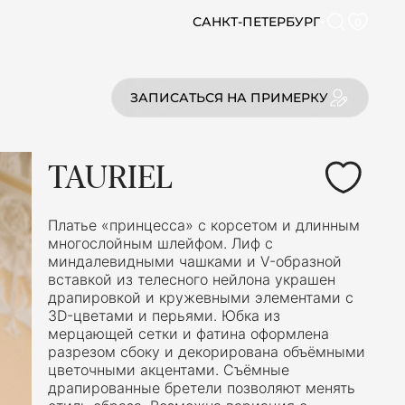
САНКТ-ПЕТЕРБУРГ
0
ЗАПИСАТЬСЯ НА ПРИМЕРКУ
TAURIEL
Платье «принцесса» с корсетом и длинным
многослойным шлейфом. Лиф с
миндалевидными чашками и V-образной
вставкой из телесного нейлона украшен
драпировкой и кружевными элементами с
3D-цветами и перьями. Юбка из
мерцающей сетки и фатина оформлена
разрезом сбоку и декорирована объёмными
цветочными акцентами. Съёмные
драпированные бретели позволяют менять